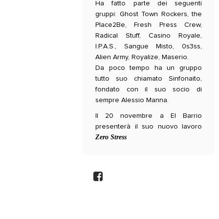
Ha fatto parte dei seguenti
gruppi: Ghost Town Rockers, the
Place2Be, Fresh Press Crew,
Radical Stuff, Casino Royale,
I.P.A.S., Sangue Misto, 0s3ss,
Alien Army, Royalize, Maserio.
Da poco tempo ha un gruppo
tutto suo chiamato Sinfonaito,
fondato con il suo socio di
sempre Alessio Manna.
Il 20 novembre a El Barrio
presenterà il suo nuovo lavoro
Zero Stress