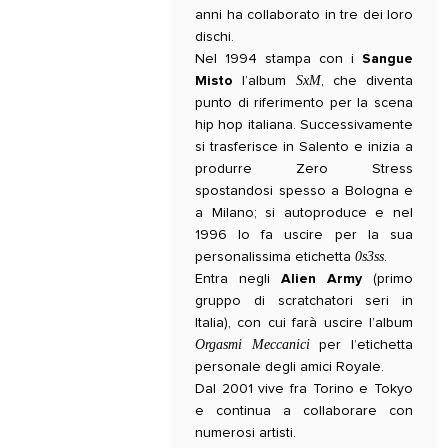
anni ha collaborato in tre dei loro
dischi.
Nel 1994 stampa con i
Sangue
SxM
Misto
l’album
, che diventa
punto di riferimento per la scena
hip hop italiana. Successivamente
si trasferisce in Salento e inizia a
produrre Zero Stress
spostandosi spesso a Bologna e
a Milano; si autoproduce e nel
1996 lo fa uscire per la sua
0s3ss
personalissima etichetta
.
Entra negli
Alien Army
(primo
gruppo di scratchatori seri in
Italia), con cui farà uscire l’album
Orgasmi Meccanici
per l’etichetta
personale degli amici Royale.
Dal 2001 vive fra Torino e Tokyo
e continua a collaborare con
numerosi artisti.