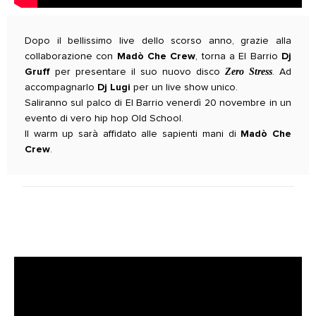
Dopo il bellissimo live dello scorso anno, grazie alla
collaborazione con
Madò Che Crew
, torna a El Barrio
Dj
Zero Stress
Gruff
per presentare il suo nuovo disco
. Ad
accompagnarlo
Dj Lugi
per un live show unico.
Saliranno sul palco di El Barrio venerdì 20 novembre in un
evento di vero hip hop Old School.
Il warm up sarà affidato alle sapienti mani di
Madò Che
Crew
.