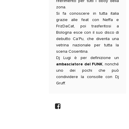
riferimento per tutti i bboy della
zona.
Si fa conoscere in tutta italia
grazie alle feat con Neffa e
FrizDaCat, poi trasferitosi a
Bologna esce con il suo disco di
debutto Ca’Pu, che diventa una
vetrina nazionale per tutta la
scena Cosentina.
Dj Lugi è per definizione un
ambasciatore del FUNK
, nonché
uno dei pochi che può
condividere la consolle con Dj
Gruff.