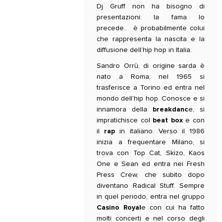
Dj Gruff non ha bisogno di
presentazioni: la fama lo
precede.. è probabilmente colui
che rappresenta la nascita e la
diffusione dell’hip hop in Italia.
Sandro Orrù, di origine sarda è
nato a Roma; nel 1965 si
trasferisce a Torino ed entra nel
mondo dell’hip hop. Conosce e si
innamora della
breakdanc
e, si
impratichisce col
beat box
e con
il
rap
in italiano. Verso il 1986
inizia a frequentare Milano, si
trova con Top Cat, Skizo, Kaos
One e Sean ed entra nei Fresh
Press Crew, che subito dopo
diventano Radical Stuff. Sempre
in quel periodo, entra nel gruppo
Casino Royal
e con cui ha fatto
molti concerti e nel corso degli