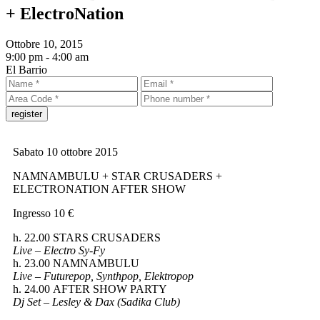
+ ElectroNation
Ottobre 10, 2015
9:00 pm -
4:00 am
El Barrio
Sabato 10 ottobre 2015
NAMNAMBULU + STAR CRUSADERS +
ELECTRONATION AFTER SHOW
Ingresso 10 €
h. 22.00 STARS CRUSADERS
Live – Electro Sy-Fy
h. 23.00 NAMNAMBULU
Live – Futurepop, Synthpop, Elektropop
h. 24.00 AFTER SHOW PARTY
Dj Set – Lesley & Dax (Sadika Club)