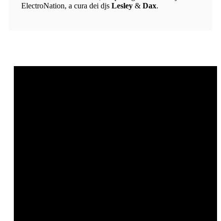
ElectroNation, a cura dei djs
Lesley
&
Dax
.