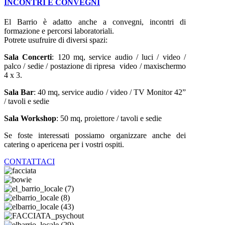
INCONTRI E CONVEGNI
El Barrio è adatto anche a convegni, incontri di
formazione e percorsi laboratoriali.
Potrete usufruire di diversi spazi:
Sala Concerti
: 120 mq, service audio / luci / video /
palco / sedie / postazione di ripresa video / maxischermo
4 x 3.
Sala Bar
: 40 mq, service audio / video / TV Monitor 42”
/ tavoli e sedie
Sala Workshop
: 50 mq, proiettore / tavoli e sedie
Se foste interessati possiamo organizzare anche dei
catering o apericena per i vostri ospiti.
CONTATTACI